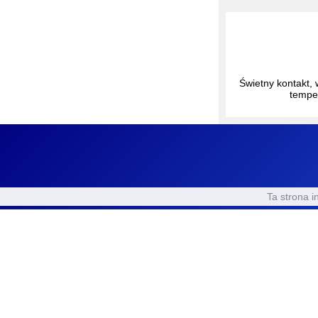
Świetny kontakt, 
tempe
Przesłany laptop
Ta strona i
Lenovo naprawiaj