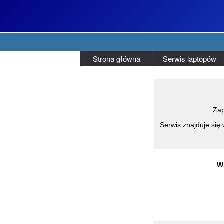
Strona główna
Serwis laptopów
Zap
Serwis znajduje się 
W